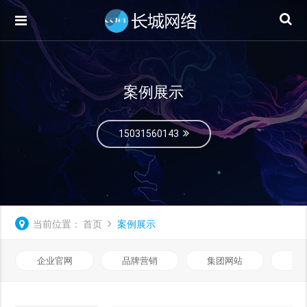
案例展示
15031560143
当前位置：
首页
案例展示
企业官网
品牌营销
集团网站
微