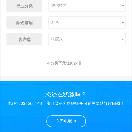
行业分类
颜色搭配
客户端
本分类下无任何数据！
您还在犹豫吗？
电联15031560143，我们愿意为您解答任何有关网站疑难问题！
立即电联