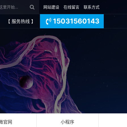
网站建设
在线留言
联系方式
15031560143
【 服务热线 】
微官网
小程序