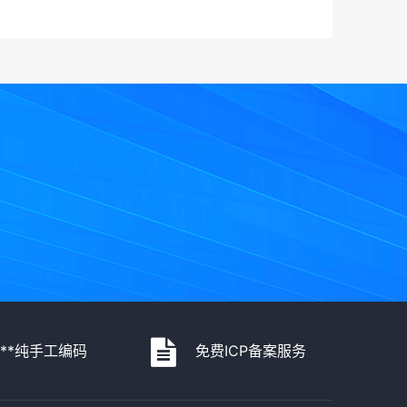
***纯手工编码
免费ICP备案服务