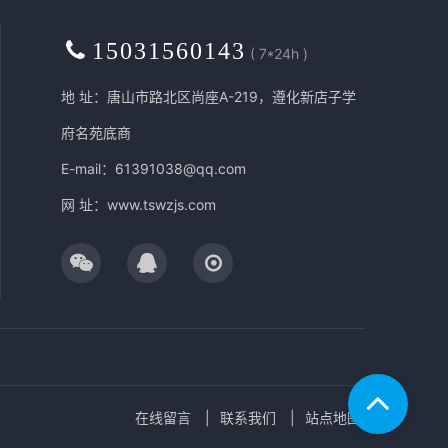
15031560143
( 7*24h )
地 址：唐山市路北区尚座A-219，遵化新店子学
府名苑底商
E-mail：61391038@qq.com
网 址：
www.tswzjs.com
在线留言
联系我们
站点地图