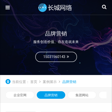
品牌营销
服务创造价值、存在造就未来
15031560143
当前位置：
首页
案例展示
品牌营销
企业官网
品牌营销
集团网站
微