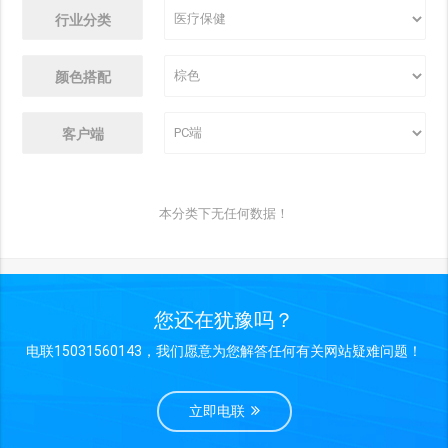
行业分类
颜色搭配
客户端
本分类下无任何数据！
您还在犹豫吗？
电联15031560143，我们愿意为您解答任何有关网站疑难问题！
立即电联